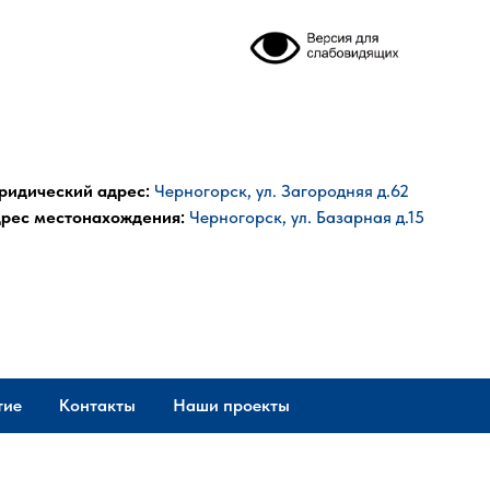
идический адрес:
Черногорск, ул. Загородняя д.62
рес местонахождения:
Черногорск, ул. Базарная д.15
тие
Контакты
Наши проекты