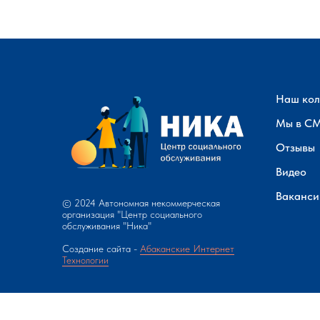
Наш кол
Мы в С
Отзывы
Видео
Ваканси
© 2024 Автономная некоммерческая
организация "Центр социального
обслуживания "Ника"
Создание сайта -
Абаканские Интернет
Технологии