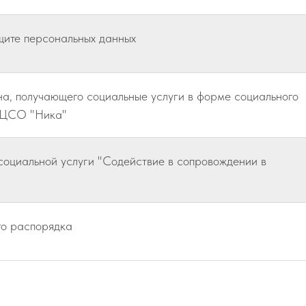
щите персональных данных
а, получающего социальные услуги в форме социального
 ЦСО "Ника"
социальной услуги "Содействие в сопровождении в
го распорядка