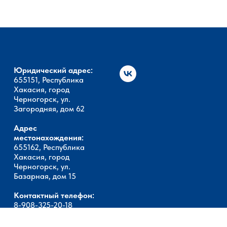
Юридический адрес:
655151, Республика
Хакасия, город
Черногорск, ул.
Загородняя, дом 62
Адрес
местонахождения:
655162, Республика
Хакасия, город
Черногорск, ул.
Базарная, дом 15
Контактный телефон:
8-908-325-20-18
Электронный адрес:
ano-nika@mail.ru