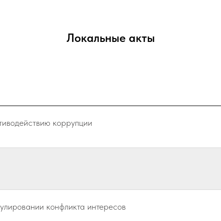
Локальные акты
тиводействию коррупции
гулировании конфликта интересов