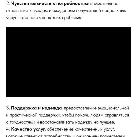
2.
Чувствительность к потребностям
: внимательное
отношение к нуждам и ожиданиям получателей социальных
услуг, готовность понять их проблемы.
3.
Поддержка и надежда
: предоставление эмоциональной
и практической поддержки, чтобы помочь людям справляться
с трудностями и восстанавливать надежду на лучшее.
4.
Качество услуг
: обеспечение качественных услуг,
которые отвечают потребностям и ожиданиям получателей